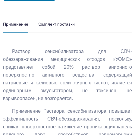
Применение
Комплект поставки
Раствор сенсибилизатора для СВЧ-
обеззараживания медицинских отходов «УОМО»
представляет собой 20% раствор анионного
поверхностно активного вещества, содержащий
натриевые и калиевые соли жирных кислот, является
ординарным эмульгатором, не токсичен, не
взрывоопасен, не возгорается.
Применение Раствора сенсибилизатора повышает
эффективность СВЧ-обеззараживания, поскольку,
снижая поверхностное натяжение проникающих капель
водяного пара, способствует равномерному