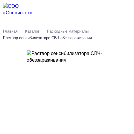
От
Главная
Каталог
Расходные материалы
Раствор сенсибилизатора СВЧ-обеззараживания