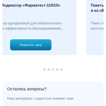
Пакеты термостойкие одноразовые кл.«Б»
и кл.«В»
Пакет полимерный, одноразовый, термостойкий,
желтого цвета (для отходов класса «Б»)...
Запросить цену
Остались вопросы?
Наш менеджер с радостью поможет вам