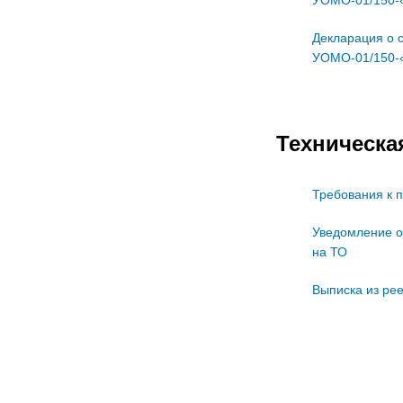
Декларация о 
УОМО-01/150-
Техническа
Требования к
Уведомление о
на ТО
Выписка из ре