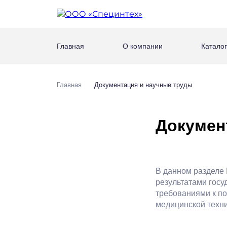
Главная
О компании
Каталог
Главная
Документация и научные труды
Докумен
В данном разделе 
результатами госу
требованиями к п
медицинской техни