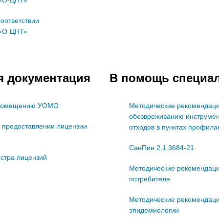
соответствии
«О-ЦНТ»
я документация
В помощь специа
 помещению УОМО
Методические рекомендаци
обезвреживанию инструмен
 предоставлении лицензии
отходов в пунктах профила
СанПин 2.1.3684-21
естра лицензий
Методические рекомендац
потребителя
Методические рекомендаци
эпидемиологии