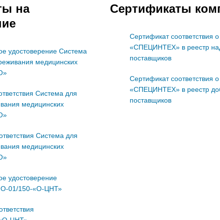
ты на
Сертификаты ком
ние
Сертификат соответствия 
«СПЕЦИНТЕХ» в реестр на
ое удостоверение Система
поставщиков
реживания медицинских
О»
Сертификат соответствия 
«СПЕЦИНТЕХ» в реестр до
ответствия Система для
поставщиков
вания медицинских
О»
ответствия Система для
вания медицинских
О»
ое удостоверение
МО-01/150-«О-ЦНТ»
ответствия
«О-ЦНТ»