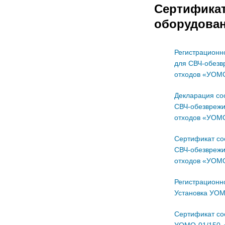
Сертифика
оборудова
Регистрационн
для СВЧ-обезв
отходов «УОМ
Декларация со
СВЧ-обезврежи
отходов «УОМ
Сертификат со
СВЧ-обезврежи
отходов «УОМ
Регистрационн
Установка УО
Сертификат со
УОМО-01/150-