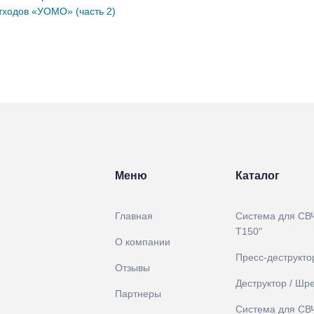
тходов «УОМО» (часть 2)
Меню
Каталог
Главная
Система для СВ
Т150"
О компании
Пресс-деструкто
Отзывы
Деструктор / Шр
Партнеры
Система для СВ