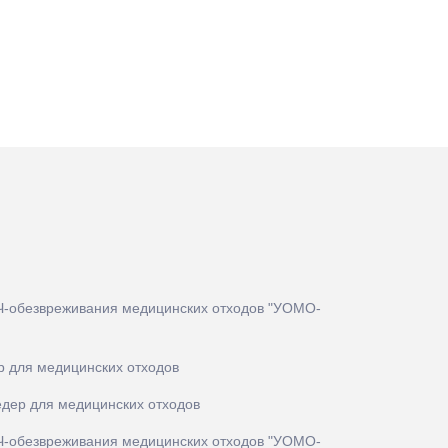
Ч‑обезвреживания медицинских отходов "УОМО-
р для медицинских отходов
едер для медицинских отходов
Ч‑обезвреживания медицинских отходов "УОМО-