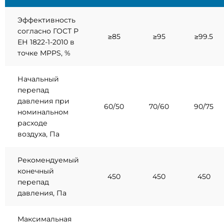
Эффективность
согласно ГОСТ Р
≥85
≥95
≥99.5
ЕН 1822-1-2010 в
точке MPPS, %
Начальный
перепад
давления при
60/50
70/60
90/75
номинальном
расходе
воздуха, Па
Рекомендуемый
конечный
450
450
450
перепад
давления, Па
Максимальная