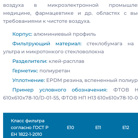
воздуха в микроэлектронной промышлен
медицине, фармацевтике и др. областях с вы
требованиями к чистоте воздуха.
Корпус:
алюминиевый профиль
Фильтрующий материал:
стеклобумага на 
ультра и микротонкого стекловолокна
Разделители:
клей-расплав
Герметик:
полиуретан
Уплотнение:
EPDM резина, вспененный полиур
Пример условного обозначения:
ФТОВ Н
610x610x78-10/D-01-55, ФТОВ НП H13 610x610x78-10-0
Класс фильтра
согласно ГОСТ Р
E10
E11
E12
ЕН 1822-1-2010